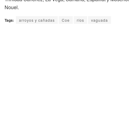
Nouel.
Tags:
arroyos y cañadas
Coe
ríos
vaguada