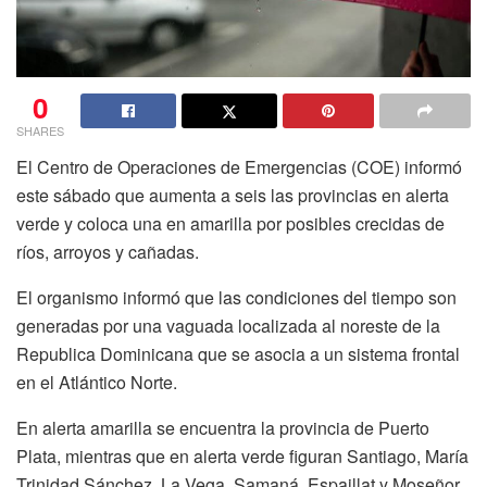
0
SHARES
El Centro de Operaciones de Emergencias (COE)
informó
este sábado que aumenta a seis las provincias en alerta
verde y coloca una en amarilla por posibles crecidas de
ríos, arroyos
y cañadas.
El organismo informó que las condiciones del tiempo son
generadas por una
vaguada
localizada al noreste de la
Republica Dominicana que se asocia a un sistema frontal
en el Atlántico Norte.
En alerta amarilla se encuentra la provincia de Puerto
Plata, mientras que en alerta verde figuran Santiago, María
Trinidad Sánchez, La Vega, Samaná, Espaillat y Moseñor