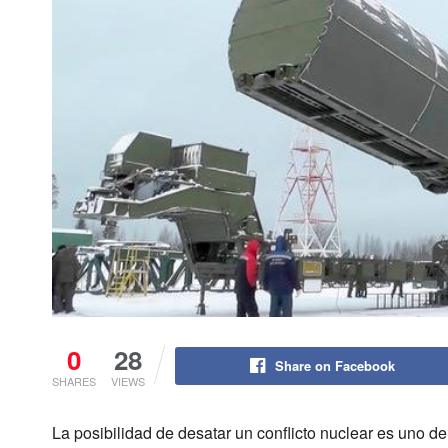
0
28
Share on Facebook
SHARES
VIEWS
La posibilidad de desatar un conflicto nuclear es uno d