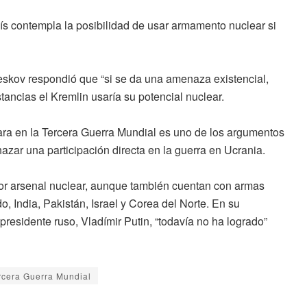
aís contempla la posibilidad de usar armamento nuclear si
eskov
respondió que “si se da una amenaza existencial,
tancias el Kremlin usaría su potencial nuclear.
ara en la
Tercera Guerra Mundial
es uno de los argumentos
azar una participación directa en la guerra en Ucrania.
or arsenal nuclear, aunque también cuentan con armas
, India, Pakistán, Israel y Corea del Norte.
En su
residente ruso, Vladímir Putin, “todavía no ha logrado”
rcera Guerra Mundial