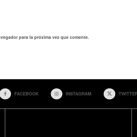
avegador para la próxima vez que comente.
FACEBOOK
INSTAGRAM
TWITTE