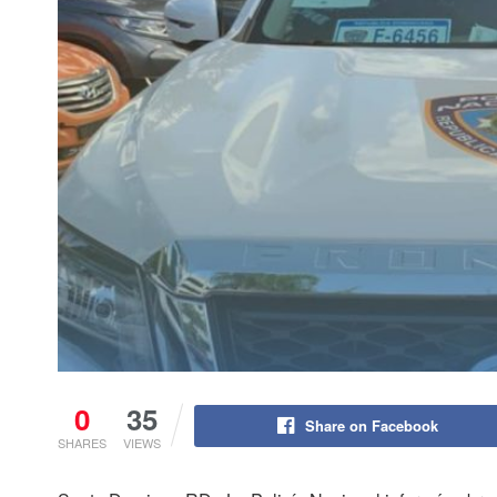
0
35
Share on Facebook
SHARES
VIEWS