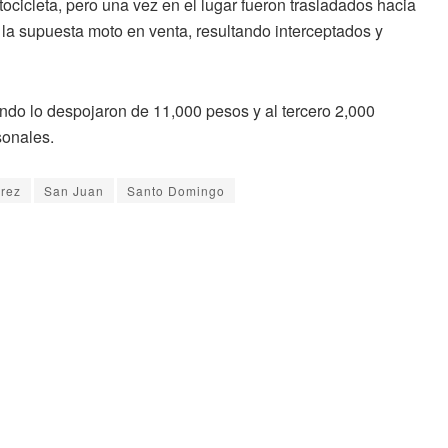
cicleta, pero una vez en el lugar fueron trasladados hacia
 la supuesta moto en venta, resultando interceptados y
undo lo despojaron de 11,000 pesos y al tercero 2,000
sonales.
rez
San Juan
Santo Domingo