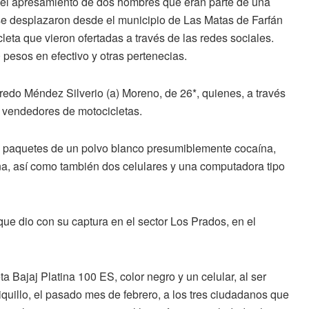
el apresamiento de dos hombres que eran parte de una
e desplazaron desde el municipio de Las Matas de Farfán
eta que vieron ofertadas a través de las redes sociales.
pesos en efectivo y otras pertenecias.
redo Méndez Silverio (a) Moreno, de 26*, quienes, a través
 vendedores de motocicletas.
12 paquetes de un polvo blanco presumiblemente cocaína,
a,
así como también dos celulares y una computadora tipo
que dio con su captura en el sector Los Prados, en el
a Bajaj Platina 100 ES, color negro y un celular, al ser
uillo, el pasado mes de febrero, a los tres ciudadanos que