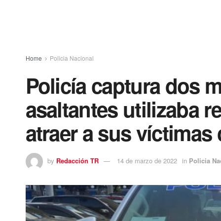
Home
Policia Nacional
Policía captura dos 
asaltantes utilizaba r
atraer a sus víctimas
by
Redacción TR
14 de marzo de 2022
in
Policia Na