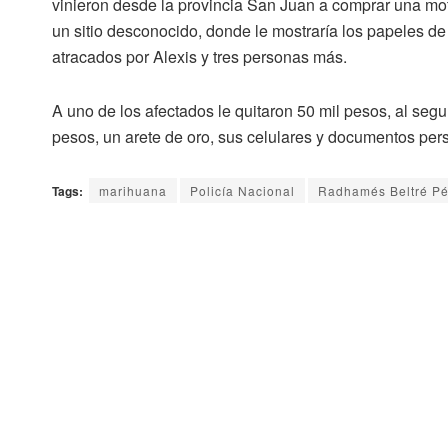
vinieron desde la provincia San Juan a comprar una moto
un sitio desconocido, donde le mostraría los papeles de
atracados por Alexis y tres personas más.
A uno de los afectados le quitaron 50 mil pesos, al seg
pesos, un arete de oro, sus celulares y documentos per
Tags:
marihuana
Policía Nacional
Radhamés Beltré Pé