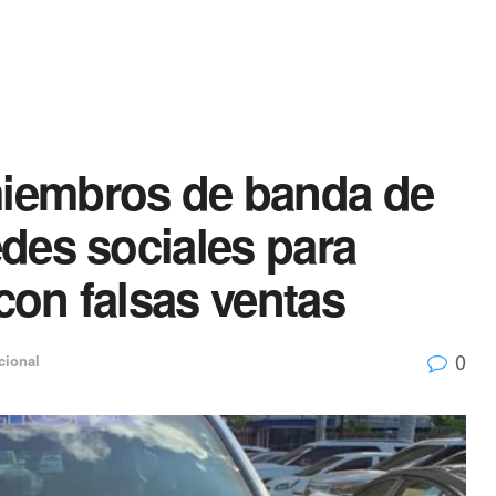
miembros de banda de
edes sociales para
 con falsas ventas
0
cional