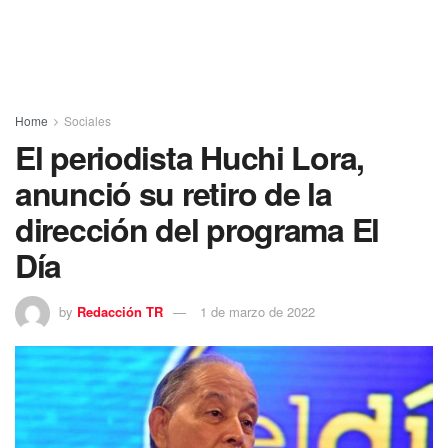
Home
Sociales
El periodista Huchi Lora,
anunció su retiro de la
dirección del programa El
Día
by
Redacción TR
1 de marzo de 2022