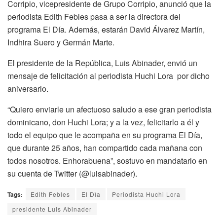
Corripio, vicepresidente de Grupo Corripio, anunció que la
periodista Edith Febles pasa a ser la directora del
programa El Día. Además, estarán David Álvarez Martín,
Indhira Suero y Germán Marte.
El presidente de la República, Luis Abinader, envió un
mensaje de felicitación al periodista Huchi Lora por dicho
aniversario.
“Quiero enviarle un afectuoso saludo a ese gran periodista
dominicano, don Huchi Lora; y a la vez, felicitarlo a él y
todo el equipo que le acompaña en su programa El Día,
que durante 25 años, han compartido cada mañana con
todos nosotros. Enhorabuena”, sostuvo en mandatario en
su cuenta de Twitter (@luisabinader).
Tags:
Edith Febles
El Dìa
Periodista Huchi Lora
presidente Luis Abinader