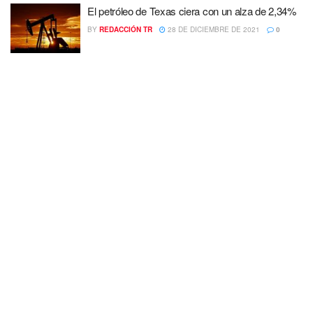
El petróleo de Texas ciera con un alza de 2,34%
BY
REDACCIÓN TR
28 DE DICIEMBRE DE 2021
0