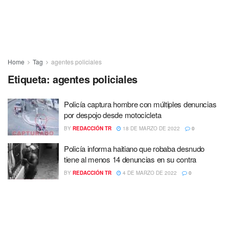
Home
Tag
agentes policiales
Etiqueta:
agentes policiales
Policía captura hombre con múltiples denuncias
por despojo desde motocicleta
BY
REDACCIÓN TR
18 DE MARZO DE 2022
0
Policía informa haitiano que robaba desnudo
tiene al menos 14 denuncias en su contra
BY
REDACCIÓN TR
4 DE MARZO DE 2022
0