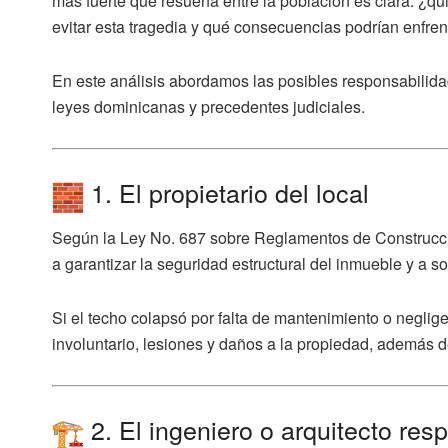
más fuerte que resuena entre la población es clara:
¿qu
evitar esta tragedia y qué consecuencias podrían enfren
En este análisis abordamos las posibles responsabilidade
leyes dominicanas y precedentes judiciales.
1. El propietario del local
Según la Ley No. 687 sobre Reglamentos de Construcc
a garantizar la seguridad estructural del inmueble
y a so
Si el techo colapsó por falta de mantenimiento o neglige
involuntario, lesiones y daños a la propiedad
, además d
2. El ingeniero o arquitecto res