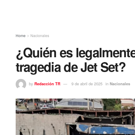
Home
Nacionales
¿Quién es legalmente
tragedia de Jet Set?
by
Redacción TR
9 de abril de 2025
in
Nacionales