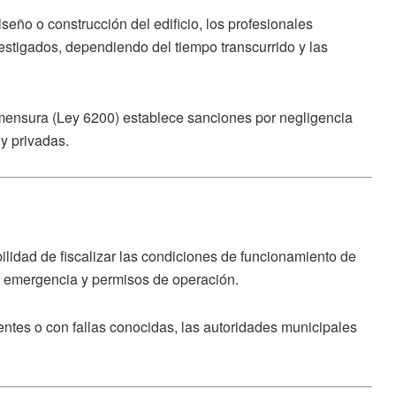
seño o construcción del edificio, los profesionales
estigados, dependiendo del tiempo transcurrido y las
rimensura (Ley 6200) establece sanciones por negligencia
y privadas.
bilidad de
fiscalizar las condiciones de funcionamiento de
e emergencia y permisos de operación.
entes o con fallas conocidas, las autoridades municipales