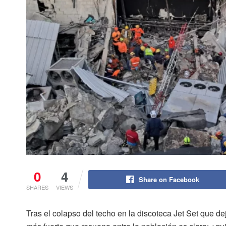
0
4
Share on Facebook
SHARES
VIEWS
Tras el colapso del techo en la discoteca Jet Set que d