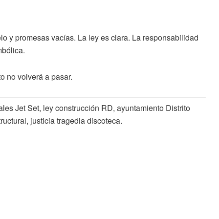
o y promesas vacías. La ley es clara. La responsabilidad
mbólica.
to no volverá a pasar.
les Jet Set, ley construcción RD, ayuntamiento Distrito
ructural, justicia tragedia discoteca.