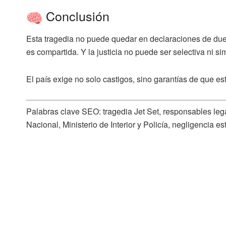
Conclusión
Esta tragedia no puede quedar en declaraciones de duel
es compartida.
Y la justicia no puede ser selectiva ni si
El país exige no solo castigos, sino garantías de que es
Palabras clave SEO:
tragedia Jet Set, responsables lega
Nacional, Ministerio de Interior y Policía, negligencia est