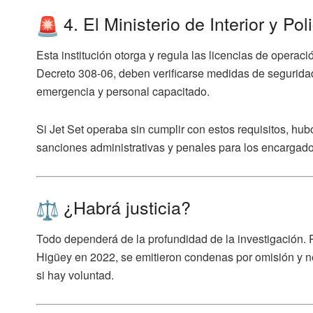
4. El Ministerio de Interior y Pol
Esta institución otorga y regula las licencias de operac
Decreto 308-06,
deben verificarse medidas de seguridad
emergencia y personal capacitado
.
Si Jet Set operaba sin cumplir con estos requisitos, hub
sanciones administrativas y penales para los encargado
¿Habrá justicia?
Todo dependerá de la profundidad de la investigación. P
Higüey en 2022, se emitieron condenas por omisión y ne
si hay voluntad.