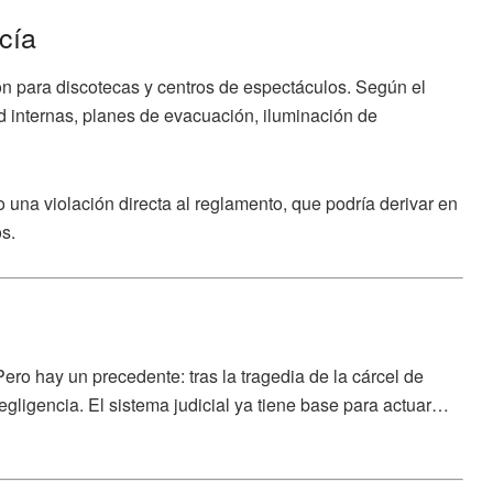
icía
ión para discotecas y centros de espectáculos. Según el
 internas, planes de evacuación, iluminación de
o una violación directa al reglamento, que podría derivar en
s.
ero hay un precedente: tras la tragedia de la cárcel de
gligencia. El sistema judicial ya tiene base para actuar…