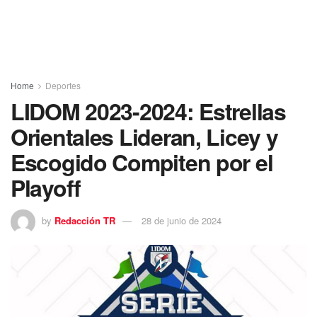
Home
Deportes
LIDOM 2023-2024: Estrellas
Orientales Lideran, Licey y
Escogido Compiten por el
Playoff
by
Redacción TR
28 de junio de 2024