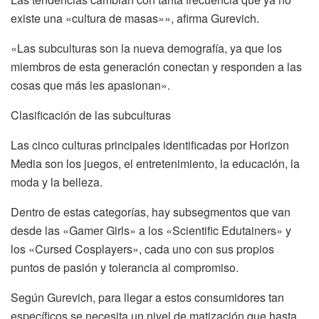
existe una «cultura de masas»», afirma Gurevich.
«Las subculturas son la nueva demografía, ya que los
miembros de esta generación conectan y responden a las
cosas que más les apasionan».
Clasificación de las subculturas
Las cinco culturas principales identificadas por Horizon
Media son los juegos, el entretenimiento, la educación, la
moda y la belleza.
Dentro de estas categorías, hay subsegmentos que van
desde las «Gamer Girls» a los «Scientific Edutainers» y
los «Cursed Cosplayers», cada uno con sus propios
puntos de pasión y tolerancia al compromiso.
Según Gurevich, para llegar a estos consumidores tan
específicos se necesita un nivel de matización que hasta