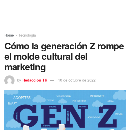
Home
Tecnología
Cómo la generación Z rompe
el molde cultural del
marketing
by
Redacción TR
10 de octubre de 2022