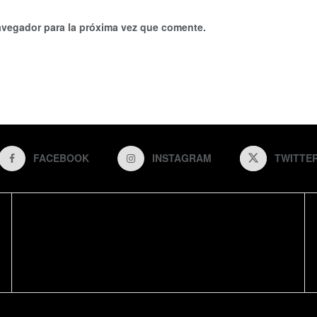
avegador para la próxima vez que comente.
FACEBOOK
INSTAGRAM
TWITTE