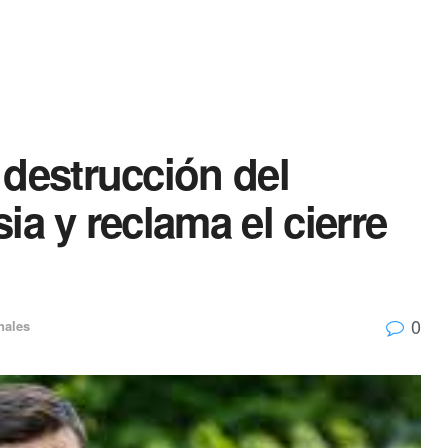
 destrucción del
ia y reclama el cierre
0
nales