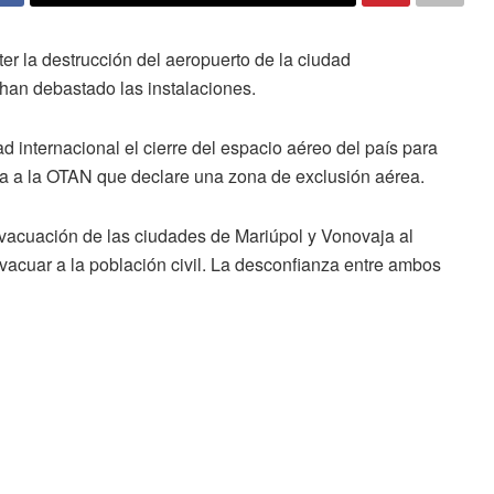
er la destrucción del aeropuerto de la ciudad
 han debastado las instalaciones.
 internacional el cierre del espacio aéreo del país para
a a la
OTAN
que declare una zona de exclusión aérea.
vacuación de las ciudades de Mariúpol y Vonovaja al
evacuar a la población civil. La desconfianza entre ambos