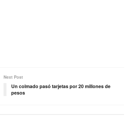
Next Post
Un colmado pasó tarjetas por 20 millones de
pesos