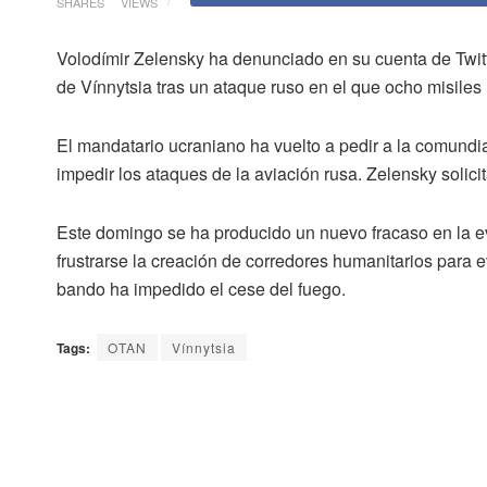
SHARES
VIEWS
Volodímir Zelensky ha denunciado en su cuenta de Twitt
de
Vínnytsia
tras un ataque ruso en el que ocho misiles
El mandatario ucraniano ha vuelto a pedir a la comundiad
impedir los ataques de la aviación rusa. Zelensky solicit
Este domingo se ha producido un nuevo fracaso en la e
frustrarse la creación de corredores humanitarios para 
bando ha impedido el cese del fuego.
Tags:
OTAN
Vínnytsia