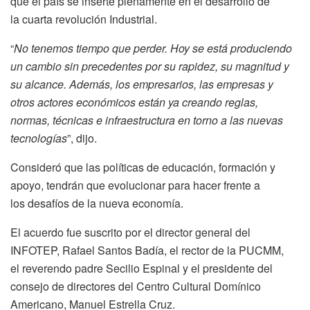
que el país se inserte plenamente en el desarrollo de
la
cuarta revolución Industrial
.
“
No tenemos tiempo que perder. Hoy se está produciendo
un cambio sin precedentes por su rapidez, su magnitud y
su alcance. Además, los empresarios, las empresas y
otros actores económicos están ya creando reglas,
normas, técnicas e infraestructura en torno a las nuevas
tecnologías
”, dijo.
Consideró que las políticas de educación, formación y
apoyo, tendrán que evolucionar para hacer frente a
los
desafíos de la nueva economía
.
El acuerdo fue suscrito por el director general del
INFOTEP,
Rafael Santos Badía
, el rector de la PUCMM,
el reverendo padre
Secilio Espinal
y el presidente del
consejo de directores del Centro Cultural
Domínico
Americano,
Manuel Estrella Cruz
.