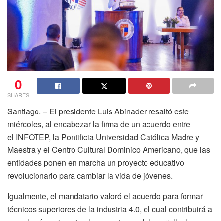
0
SHARES
Santiago. – El
presidente Luis Abinader
resaltó este
miércoles, al encabezar la firma de un acuerdo entre
el
INFOTEP, la Pontificia Universidad Católica Madre y
Maestra y el Centro Cultural Dominico Americano
, que las
entidades ponen en marcha un
proyecto educativo
revolucionario
para cambiar la vida de jóvenes.
Igualmente, el mandatario valoró el acuerdo para formar
técnicos superiores de la
industria 4.0
, el cual contribuirá a