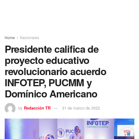
Home
Nacionales
Presidente califica de
proyecto educativo
revolucionario acuerdo
INFOTEP, PUCMM y
Domínico Americano
by
Redacción TR
31 de marzo de 2022