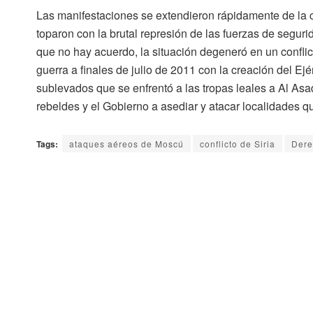
Las manifestaciones se extendieron rápidamente de la c
toparon con la brutal represión de las fuerzas de segur
que no hay acuerdo, la situación degeneró en un conflic
guerra a finales de julio de 2011 con la creación del
Ejér
sublevados que se enfrentó a las tropas leales a Al Asa
rebeldes y el Gobierno a asediar y atacar localidades 
Tags:
ataques aéreos de Moscú
conflicto de Siria
Dere