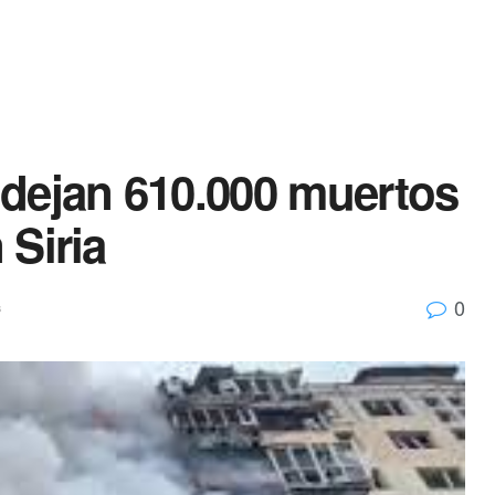
dejan 610.000 muertos
 Siria
0
s