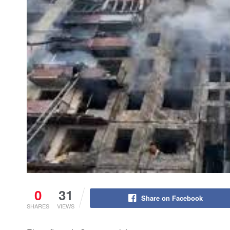
0
31
Share on Facebook
SHARES
VIEWS