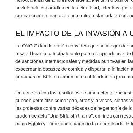
la violencia esporádica en la actualidad; mientras que e
permanecer en manos de una autoproclamada autorida
EL IMPACTO DE LA INVASIÓN A
La
ONG Oxfam Intermón
considera que la inseguridad al
rusa a Ucrania, principalmente por su “
dependencia de l
de sanciones internacionales y medidas punitivas en la
exacerbar la
escasez de comida y disparar la inflación a
personas en Siria no saben cómo obtendrán su próximo
De acuerdo con los resultados de una reciente encuesta r
pueden permitirse comer pan, arroz y, a veces, ciertas
las protestas contra varias décadas de hegemonía de lo
prodemocracia “Una Siria sin tiranía”
, en línea con revu
como Egipto y Túnez como parte de la denominada “Pr