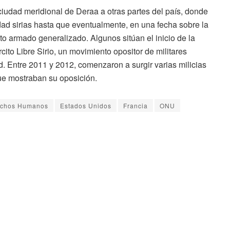
iudad meridional de Deraa a otras partes del país, donde
idad sirias hasta que eventualmente, en una fecha sobre la
to armado generalizado. Algunos sitúan el inicio de la
cito Libre Sirio
, un movimiento opositor de militares
d. Entre 2011 y 2012, comenzaron a surgir varias milicias
que mostraban su oposición.
chos Humanos
Estados Unidos
Francia
ONU