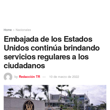
Home
Nacionales
Embajada de los Estados
Unidos continúa brindando
servicios regulares a los
ciudadanos
by
Redacción TR
10 de marzo de 2022