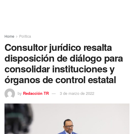
Home
Política
Consultor jurídico resalta
disposición de diálogo para
consolidar instituciones y
órganos de control estatal
by
Redacción TR
3 de marzo de 2022