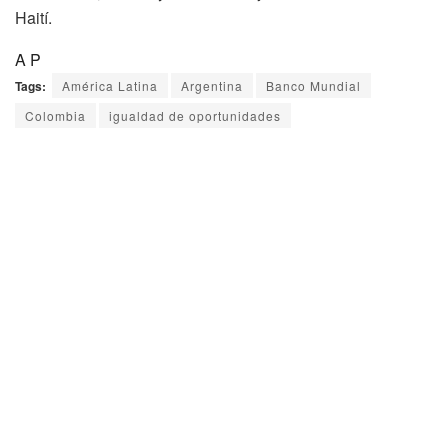
Haití.
A P
Tags:
América Latina
Argentina
Banco Mundial
Colombia
igualdad de oportunidades