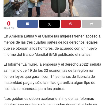
0
SHARES
En
América Latina y el Caribe
las mujeres tienen acceso a
menos de las tres cuartas partes de los derechos legales
que se otorgan a los hombres, de acuerdo con un nuevo
informe del
Banco Mundial
(BM)
publicado el martes.
El informe
“La mujer, la empresa y el derecho 2022”
señala
asimismo que 19 de las 32 economías de la región no
tienen leyes que garanticen 14 semanas de licencia de
maternidad paga y sólo la mitad garantiza algún tipo de
licencia remunerada para los padres.
“Los gobiernos deben acelerar el ritmo de las reformas
legales para que las mujeres puedan desarrollar todo su