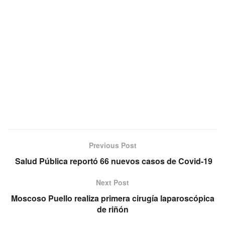
Previous Post
Salud Pública reportó 66 nuevos casos de Covid-19
Next Post
Moscoso Puello realiza primera cirugía laparoscópica
de riñón