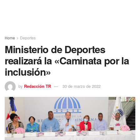
Home
Deportes
Ministerio de Deportes
realizará la «Caminata por la
inclusión»
by
Redacción TR
30 de marzo de 2022