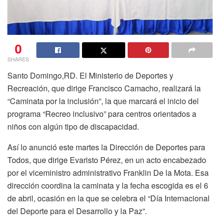
0
SHARES
Santo Domingo,RD.
El
Ministerio de Deportes y
Recreación
, que dirige
Francisco Camacho
, realizará la
“Caminata por la inclusión”, la que marcará el inicio del
programa “
Recreo inclusivo
” para centros orientados a
niños con algún tipo de
discapacidad
.
Así lo anunció este martes la Dirección de Deportes para
Todos, que dirige
Evaristo Pérez
, en un acto encabezado
por el viceministro administrativo
Franklin De la Mota
. Esa
dirección coordina la caminata y la fecha escogida es el 6
de abril, ocasión en la que se celebra el
“Día Internacional
del Deporte
para el Desarrollo y la Paz”.