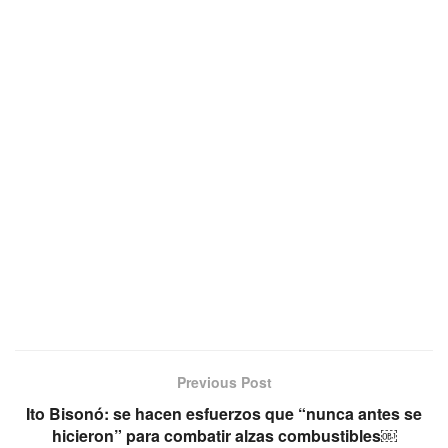
Previous Post
Ito Bisonó: se hacen esfuerzos que “nunca antes se
hicieron” para combatir alzas combustibles￼