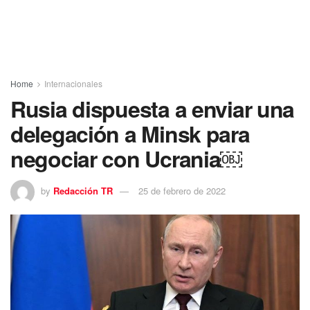
Home
Internacionales
Rusia dispuesta a enviar una
delegación a Minsk para
negociar con Ucrania￼
by
Redacción TR
25 de febrero de 2022