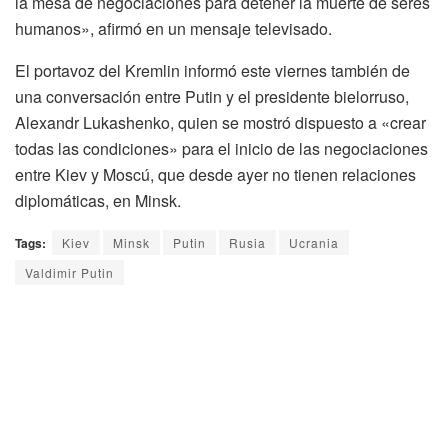
la mesa de negociaciones para detener la muerte de seres
humanos», afirmó en un mensaje televisado.
El portavoz del Kremlin informó este viernes también de
una conversación entre Putin y el presidente bielorruso,
Alexandr Lukashenko, quien se mostró dispuesto a «crear
todas las condiciones» para el inicio de las negociaciones
entre Kiev y Moscú, que desde ayer no tienen relaciones
diplomáticas, en Minsk.
Tags:
Kiev
Minsk
Putin
Rusia
Ucrania
Valdimir Putin