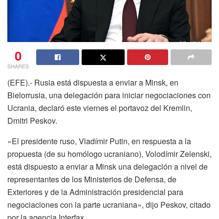
0
SHARES
(EFE).- Rusia está dispuesta a enviar a Minsk, en
Bielorrusia, una delegación para iniciar negociaciones con
Ucrania, declaró este viernes el portavoz del Kremlin,
Dmitri Peskov.
«El presidente ruso, Vladímir Putin, en respuesta a la
propuesta (de su homólogo ucraniano), Volodímir Zelenski,
está dispuesto a enviar a Minsk una delegación a nivel de
representantes de los Ministerios de Defensa, de
Exteriores y de la Administración presidencial para
negociaciones con la parte ucraniana», dijo Peskov, citado
por la agencia Interfax.