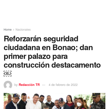
Home
Nacionales
Reforzarán seguridad
ciudadana en Bonao; dan
primer palazo para
construcción destacamento
￼
by
Redacción TR
4 de febrero de 2022