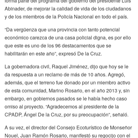
forma parte del programa del gobierno del presidente Luis
Abinader, de mejorar la calidad de vida de los ciudadanos
y de los miembros de la Policía Nacional en todo el país.
“Da vergüenza que una provincia con tanto potencial
económico carezca de una casa policial digna, es por ello
que este es uno de los 96 destacamentos que se
habilitarán en este año”, expresó De la Cruz.
La gobernadora civil, Raquel Jiménez, dijo que hoy se le
da respuesta a un reclamo de más de 10 años. Agregó,
además, que el terreno fue donado por un miembro activo
de esta comunidad, Marino Rosario, en el año 2013 y, sin
embargo, en gobiernos pasados se le había hecho caso
omiso al proyecto. “Agradecemos al presidente de la
CPADP, Ángel De la Cruz, por su preocupación”, señaló.
A su vez, el director del Consejo Ecoturístico de Monseñor
Nouel, Juan Ramón Rosario, manifestó su regocijo con el