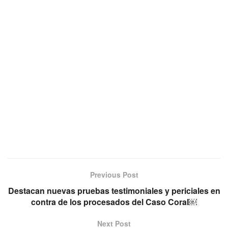
Previous Post
Destacan nuevas pruebas testimoniales y periciales en
contra de los procesados del Caso Coral￼
Next Post