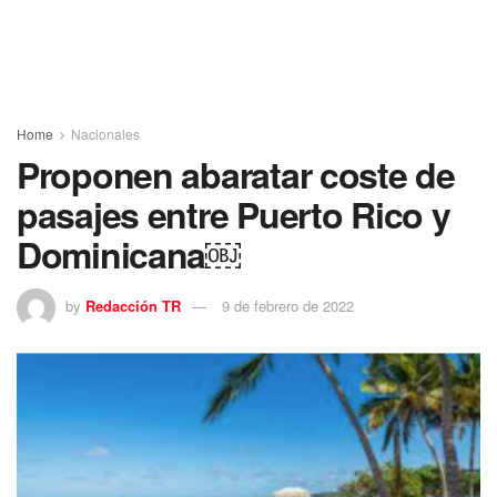
Home
Nacionales
Proponen abaratar coste de
pasajes entre Puerto Rico y
Dominicana￼
by
Redacción TR
9 de febrero de 2022