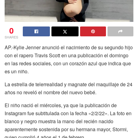
0
SHARES
AP.-Kylie Jenner anunció el nacimiento de su segundo hijo
con el rapero Travis Scott en una publicación el domingo
en las redes sociales, con un corazón azul que indica que
es un niño.
La estrella de telerrealidad y magnate del maquillaje de 24
años no reveló el nombre del nuevo bebé.
El niño nació el miércoles, ya que la publicación de
Instagram fue subtitulada con la fecha «2/2/22». La foto en
blanco y negro muestra la mano del recién nacido
aparentemente sostenida por su hermana mayor, Stormi,
quien cumplió 4 años el 1 de febrero.