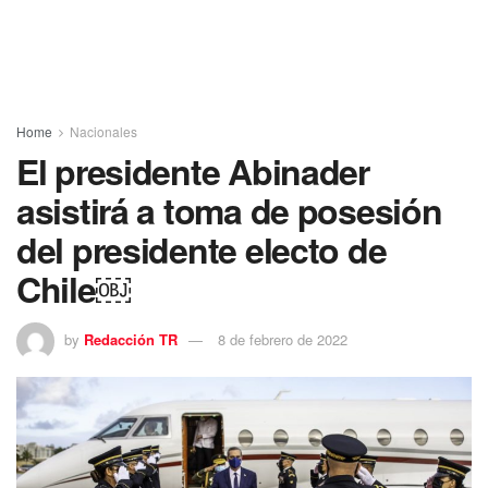
Home
Nacionales
El presidente Abinader
asistirá a toma de posesión
del presidente electo de
Chile￼
by
Redacción TR
8 de febrero de 2022