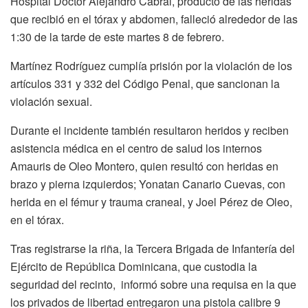
Hospital Doctor Alejandro Cabral, producto de las heridas
que recibió en el tórax y abdomen, falleció alrededor de las
1:30 de la tarde de este martes 8 de febrero.
Martínez Rodríguez cumplía prisión por la violación de los
artículos 331 y 332 del Código Penal, que sancionan la
violación sexual.
Durante el incidente también resultaron heridos y reciben
asistencia médica en el centro de salud los internos
Amauris de Oleo Montero, quien resultó con heridas en
brazo y pierna izquierdos; Yonatan Canario Cuevas, con
herida en el fémur y trauma craneal, y Joel Pérez de Oleo,
en el tórax.
Tras registrarse la riña, la Tercera Brigada de Infantería del
Ejército de República Dominicana, que custodia la
seguridad del recinto, informó sobre una requisa en la que
los privados de libertad entregaron una pistola calibre 9