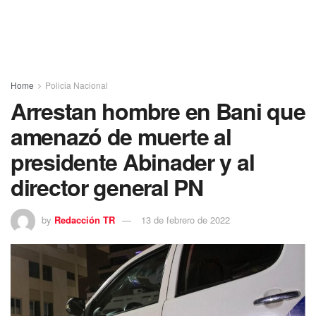
Home
Policia Nacional
Arrestan hombre en Bani que
amenazó de muerte al
presidente Abinader y al
director general PN
by
Redacción TR
13 de febrero de 2022