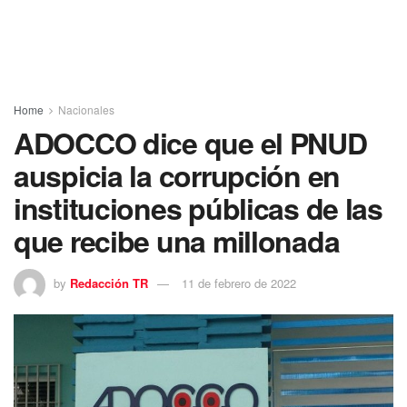
Home
Nacionales
ADOCCO dice que el PNUD
auspicia la corrupción en
instituciones públicas de las
que recibe una millonada
by
Redacción TR
11 de febrero de 2022