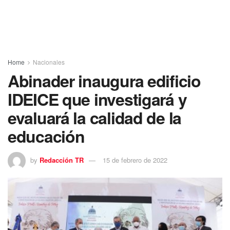
Home
Nacionales
Abinader inaugura edificio
IDEICE que investigará y
evaluará la calidad de la
educación
by
Redacción TR
15 de febrero de 2022