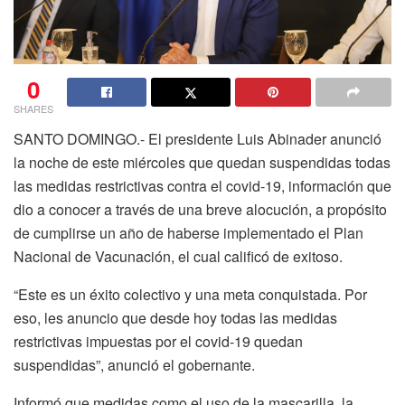
0
SHARES
SANTO DOMINGO.- El presidente Luis Abinader anunció
la noche de este miércoles que quedan suspendidas todas
las medidas restrictivas contra el covid-19, información que
dio a conocer a través de una breve alocución, a propósito
de cumplirse un año de haberse implementado el Plan
Nacional de Vacunación, el cual calificó de exitoso.
“Este es un éxito colectivo y una meta conquistada. Por
eso, les anuncio que desde hoy todas las medidas
restrictivas impuestas por el covid-19 quedan
suspendidas”, anunció el gobernante.
Informó que medidas como el uso de la mascarilla, la