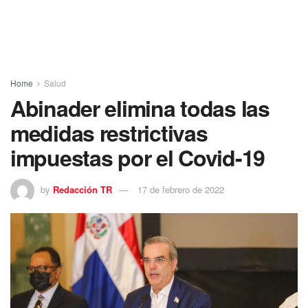
Home
Salud
Abinader elimina todas las
medidas restrictivas
impuestas por el Covid-19
by
Redacción TR
17 de febrero de 2022