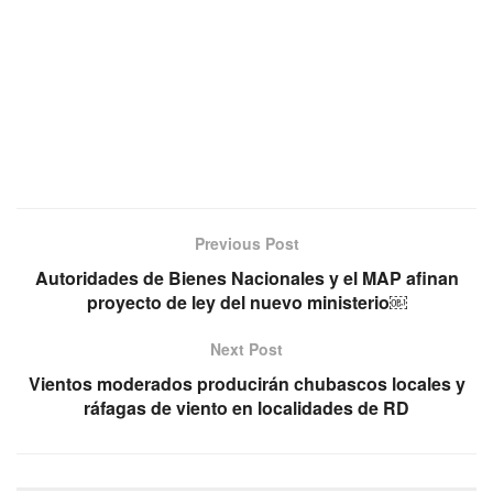
Previous Post
Autoridades de Bienes Nacionales y el MAP afinan
proyecto de ley del nuevo ministerio￼
Next Post
Vientos moderados producirán chubascos locales y
ráfagas de viento en localidades de RD