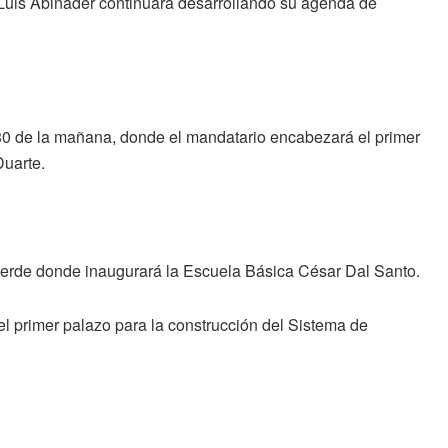
 Luis Abinader continuará desarrollando su agenda de
0:30 de la mañana, donde el mandatario encabezará el primer
Duarte.
lverde donde inaugurará la Escuela Básica César Dal Santo.
 el primer palazo para la construcción del Sistema de