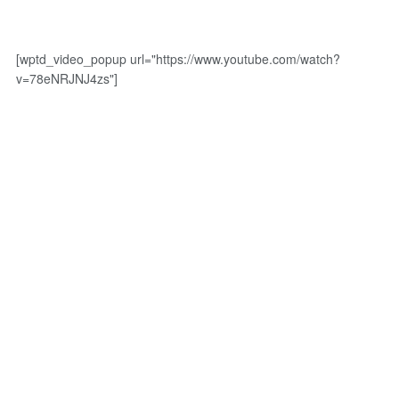
[wptd_video_popup url="https://www.youtube.com/watch?
v=78eNRJNJ4zs"]