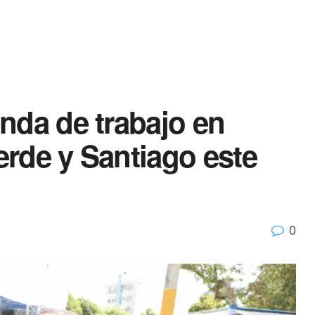
nda de trabajo en
rde y Santiago este
0