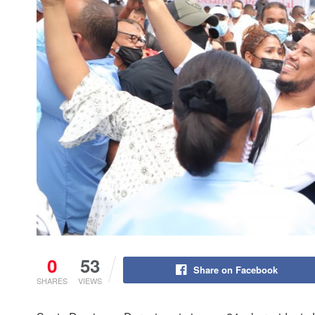
0
53
Share on Facebook
SHARES
VIEWS