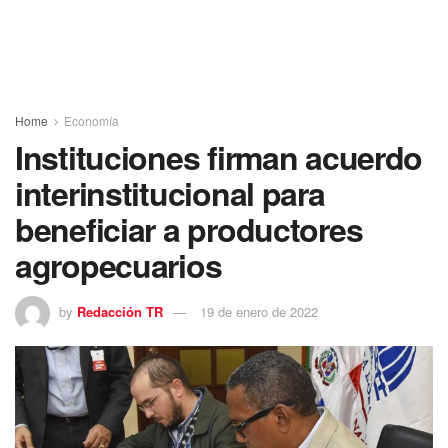
Home
Economía
Instituciones firman acuerdo
interinstitucional para
beneficiar a productores
agropecuarios
by
Redacción TR
19 de enero de 2022