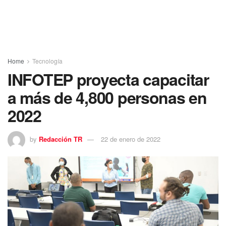
Home
Tecnología
INFOTEP proyecta capacitar
a más de 4,800 personas en
2022
by
Redacción TR
22 de enero de 2022