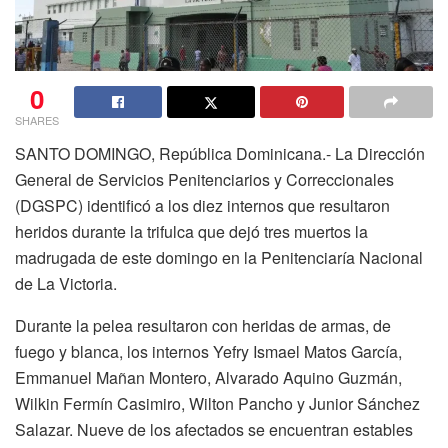
0
SHARES
SANTO DOMINGO, República Dominicana.- La Dirección
General de Servicios Penitenciarios y Correccionales
(DGSPC) identificó a los diez internos que resultaron
heridos durante la trifulca que dejó tres muertos la
madrugada de este domingo en la Penitenciaría Nacional
de La Victoria.
Durante la pelea resultaron con heridas de armas, de
fuego y blanca, los internos Yefry Ismael Matos García,
Emmanuel Mañan Montero, Alvarado Aquino Guzmán,
Wilkin Fermín Casimiro, Wilton Pancho y Junior Sánchez
Salazar. Nueve de los afectados se encuentran estables