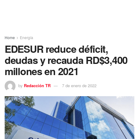
Home
Energía
EDESUR reduce déficit,
deudas y recauda RD$3,400
millones en 2021
by
Redacción TR
7 de enero de 2022