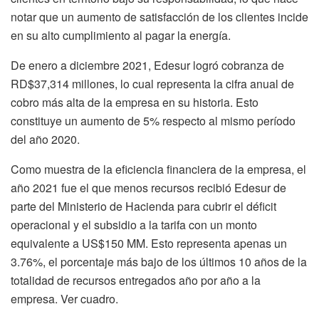
notar que un aumento de satisfacción de los clientes incide
en su alto cumplimiento al pagar la energía.
De enero a diciembre 2021, Edesur logró cobranza de
RD$37,314 millones, lo cual representa la cifra anual de
cobro más alta de la empresa en su historia. Esto
constituye un aumento de 5% respecto al mismo período
del año 2020.
Como muestra de la eficiencia financiera de la empresa, el
año 2021 fue el que menos recursos recibió Edesur de
parte del Ministerio de Hacienda para cubrir el déficit
operacional y el subsidio a la tarifa con un monto
equivalente a US$150 MM. Esto representa apenas un
3.76%, el porcentaje más bajo de los últimos 10 años de la
totalidad de recursos entregados año por año a la
empresa. Ver cuadro.