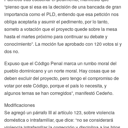
“pienso que si esa es la decisión de una bancada de gran
importancia como el PLD, entiendo que esa petición nos
obliga aceptarla y asumir el pedimento, por lo tanto,
someto a votación que el proyecto quede sobre la mesa
hasta el martes próximo para continuar su debate y
conocimiento”. La moción fue aprobado con 120 votos si y
dos no.
Expuso que el Código Penal marca un rumbo moral del
pueblo dominicano y un norte moral. Hay cosas que se
deben excluir del proyecto, pero tengo el compromiso de
votar por este Código, porque el país lo necesita, y
algunos temas se han corregidos”, manifestó Cedeño.
Modificaciones
Se agregó un párrafo III al artículo 123, sobre violencia
doméstica o intrafamiliar, que dice: “no se considerará
violencia intrafamiliar la corrección y disciplina a los hijos,