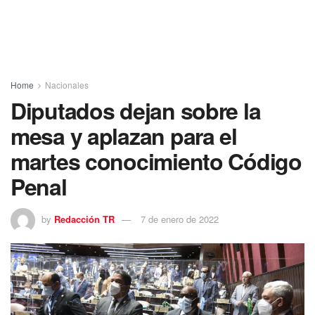
Home
Nacionales
Diputados dejan sobre la
mesa y aplazan para el
martes conocimiento Código
Penal
by
Redacción TR
7 de enero de 2022