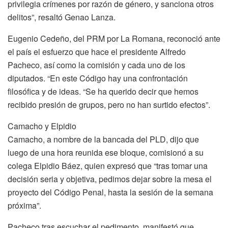
privilegia crímenes por razón de género, y sanciona otros
delitos”, resaltó Genao Lanza.
Eugenio Cedeño, del PRM por La Romana, reconoció ante
el país el esfuerzo que hace el presidente Alfredo
Pacheco, así como la comisión y cada uno de los
diputados. “En este Código hay una confrontación
filosófica y de ideas. “Se ha querido decir que hemos
recibido presión de grupos, pero no han surtido efectos”.
Camacho y Elpidio
Camacho, a nombre de la bancada del PLD, dijo que
luego de una hora reunida ese bloque, comisionó a su
colega Elpidio Báez, quien expresó que “tras tomar una
decisión seria y objetiva, pedimos dejar sobre la mesa el
proyecto del Código Penal, hasta la sesión de la semana
próxima”.
Pacheco tras escuchar el pedimento, manifestó que