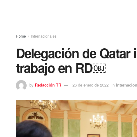
Home
Internacionales
Delegación de Qatar 
trabajo en RD￼
by
Redacción TR
26 de enero de 2022
in
Internacio