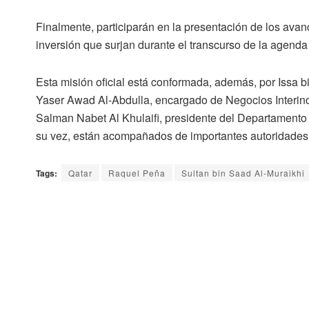
Finalmente, participarán en la presentación de los ava
inversión que surjan durante el transcurso de la agend
Esta misión oficial está conformada, además, por Issa
Yaser Awad Al-Abdulla, encargado de Negocios Interin
Salman Nabet Al Khulaifi, presidente del Departamento d
su vez, están acompañados de importantes autoridades, 
Tags:
Qatar
Raquel Peña
Sultan bin Saad Al-Muraikhi