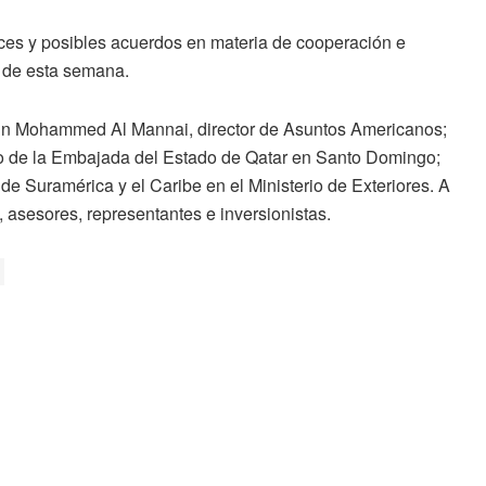
nces y posibles acuerdos en materia de cooperación e
a de esta semana.
 bin Mohammed Al Mannai, director de Asuntos Americanos;
o de la Embajada del Estado de Qatar en Santo Domingo;
e Suramérica y el Caribe en el Ministerio de Exteriores. A
asesores, representantes e inversionistas.