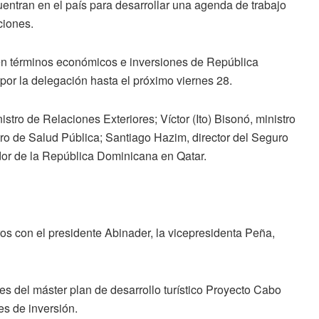
entran en el país para desarrollar una agenda de trabajo
ciones.
en términos económicos e inversiones de República
or la delegación hasta el próximo viernes 28.
tro de Relaciones Exteriores; Víctor (Ito) Bisonó, ministro
tro de Salud Pública; Santiago Hazim, director del Seguro
r de la República Dominicana en Qatar.
os con el presidente Abinader, la vicepresidenta Peña,
es del máster plan de desarrollo turístico Proyecto Cabo
es de inversión.