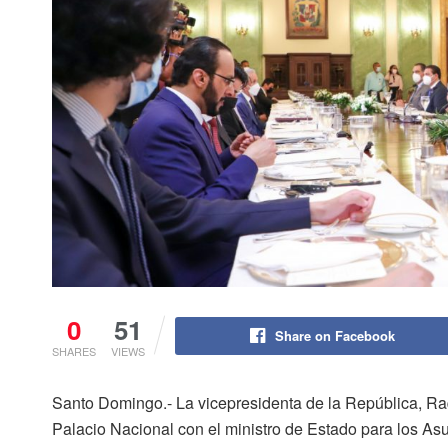
0
51
Share on Facebook
SHARES
VIEWS
Santo Domingo.- La vicepresidenta de la República, Ra
Palacio Nacional con el ministro de Estado para los Asu