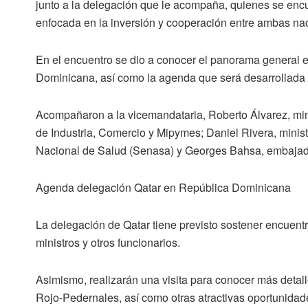
junto a la delegación que le acompaña, quienes se encu
enfocada en la inversión y cooperación entre ambas na
En el encuentro se dio a conocer el panorama general 
Dominicana, así como la agenda que será desarrollada p
Acompañaron a la vicemandataria, Roberto Álvarez, minis
de Industria, Comercio y Mipymes; Daniel Rivera, minis
Nacional de Salud (Senasa) y Georges Bahsa, embajado
Agenda delegación Qatar en República Dominicana
La delegación de Qatar tiene previsto sostener encuentr
ministros y otros funcionarios.
Asimismo, realizarán una visita para conocer más detall
Rojo-Pedernales, así como otras atractivas oportunidad