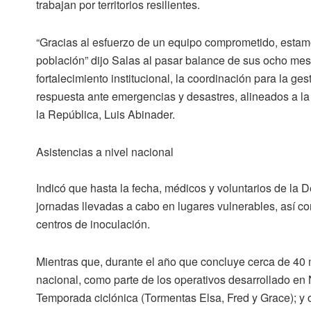
trabajan por territorios resilientes.
“Gracias al esfuerzo de un equipo comprometido, estam
población” dijo Salas al pasar balance de sus ocho mes
fortalecimiento institucional, la coordinación para la ges
respuesta ante emergencias y desastres, alineados a la 
la República, Luis Abinader.
Asistencias a nivel nacional
Indicó que hasta la fecha, médicos y voluntarios de la
jornadas llevadas a cabo en lugares vulnerables, así co
centros de inoculación.
Mientras que, durante el año que concluye cerca de 40 mi
nacional, como parte de los operativos desarrollado en
Temporada ciclónica (Tormentas Elsa, Fred y Grace); y 