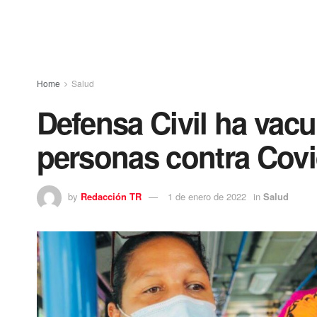
Home
Salud
Defensa Civil ha vac
personas contra Covi
by
Redacción TR
1 de enero de 2022
in
Salud