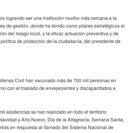
os logrando ser una institución mucho más cercana a la
es de gestión, donde ha tenido como pilares estratégicos el
tión del riesgo local, y la eficaz actuación preventiva y de
política de protección de la ciudadanía, del presidente de
 Defensa Civil han vacunado más de 700 mil personas en
mo con el traslado de envejecientes y discapacitados a
l asistencias se han realizado en todo el territorio
 Navidad y Año Nuevo, Día de la Altagracia, Semana Santa,
otras en respuesta al llamado del Sistema Nacional de