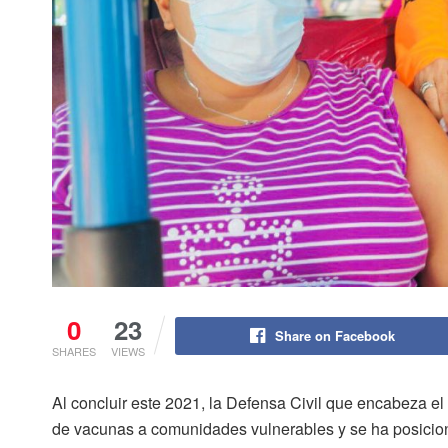
0
23
Share on Facebook
SHARES
VIEWS
Al concluir este 2021, la Defensa Civil que encabeza el 
de vacunas a comunidades vulnerables y se ha posicion