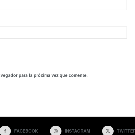
avegador para la próxima vez que comente.
FACEBOOK
INSTAGRAM
TWITTE