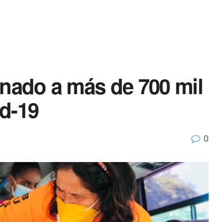
unado a más de 700 mil
d-19
0