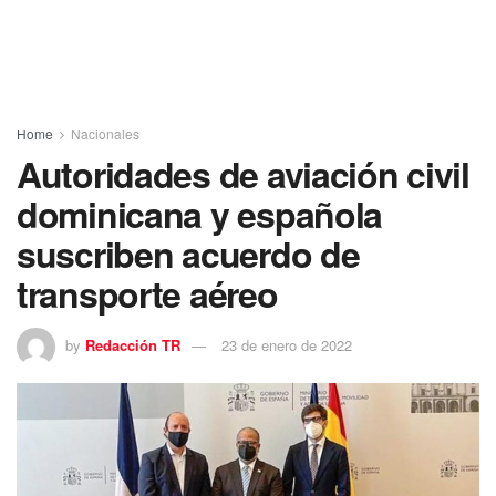
Home
Nacionales
Autoridades de aviación civil
dominicana y española
suscriben acuerdo de
transporte aéreo
by
Redacción TR
23 de enero de 2022