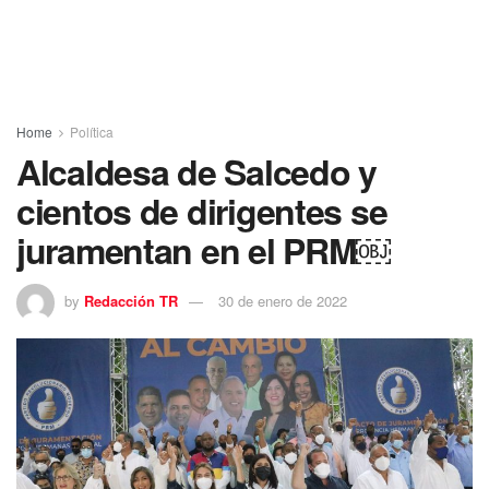
Home
Política
Alcaldesa de Salcedo y
cientos de dirigentes se
juramentan en el PRM￼
by
Redacción TR
30 de enero de 2022