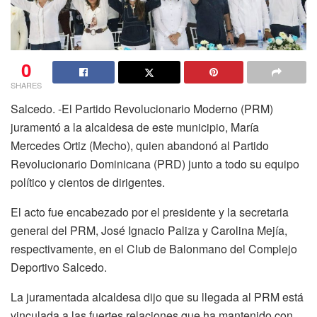
0
SHARES
Salcedo. -El Partido Revolucionario Moderno (PRM)
juramentó a la alcaldesa de este municipio, María
Mercedes Ortiz (Mecho), quien abandonó al Partido
Revolucionario Dominicana (PRD) junto a todo su equipo
político y cientos de dirigentes.
El acto fue encabezado por el presidente y la secretaria
general del PRM, José Ignacio Paliza y Carolina Mejía,
respectivamente, en el Club de Balonmano del Complejo
Deportivo Salcedo.
La juramentada alcaldesa dijo que su llegada al PRM está
vinculada a las fuertes relaciones que ha mantenido con