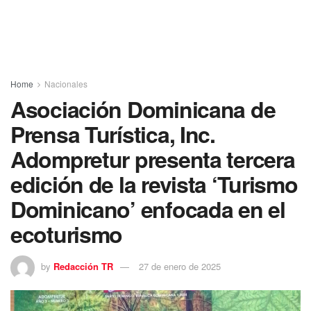
Home
Nacionales
Asociación Dominicana de
Prensa Turística, Inc.
Adompretur presenta tercera
edición de la revista ‘Turismo
Dominicano’ enfocada en el
ecoturismo
by
Redacción TR
27 de enero de 2025