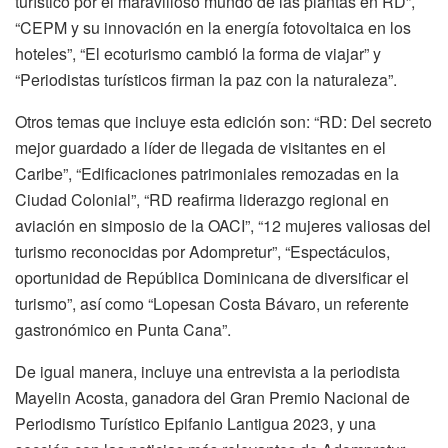
turístico por el maravilloso mundo de las plantas en RD”,
“CEPM y su innovación en la energía fotovoltaica en los
hoteles”, “El ecoturismo cambió la forma de viajar” y
“Periodistas turísticos firman la paz con la naturaleza”.
Otros temas que incluye esta edición son: “RD: Del secreto
mejor guardado a líder de llegada de visitantes en el
Caribe”, “Edificaciones patrimoniales remozadas en la
Ciudad Colonial”, “RD reafirma liderazgo regional en
aviación en simposio de la OACI”, “12 mujeres valiosas del
turismo reconocidas por Adompretur”, “Espectáculos,
oportunidad de República Dominicana de diversificar el
turismo”, así como “Lopesan Costa Bávaro, un referente
gastronómico en Punta Cana”.
De igual manera, incluye una entrevista a la periodista
Mayelin Acosta, ganadora del Gran Premio Nacional de
Periodismo Turístico Epifanio Lantigua 2023, y una