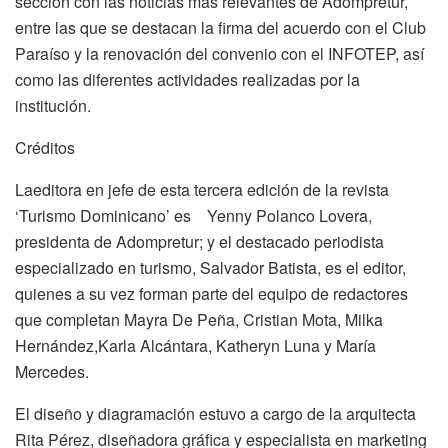
sección con las noticias más relevantes de Adompretur,
entre las que se destacan la firma del acuerdo con el Club
Paraíso y la renovación del convenio con el INFOTEP, así
como las diferentes actividades realizadas por la
institución.
Créditos
Laeditora en jefe de esta tercera edición de la revista
‘Turismo Dominicano’ es Yenny Polanco Lovera,
presidenta de Adompretur; y el destacado periodista
especializado en turismo, Salvador Batista, es el editor,
quienes a su vez forman parte del equipo de redactores
que completan Mayra De Peña, Cristian Mota, Milka
Hernández,Karla Alcántara, Katheryn Luna y María
Mercedes.
El diseño y diagramación estuvo a cargo de la arquitecta
Rita Pérez, diseñadora gráfica y especialista en marketing