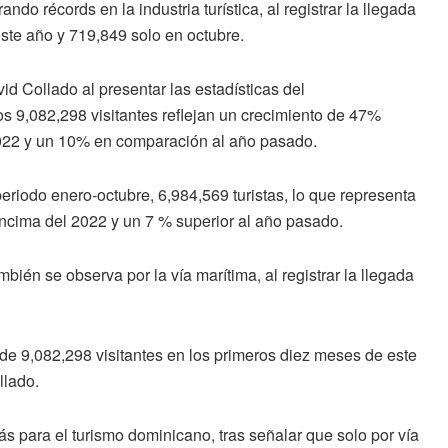
o récords en la industria turística, al registrar la llegada
ste año y 719,849 solo en octubre.
id Collado al presentar las estadísticas del
os 9,082,298 visitantes reflejan un crecimiento de 47%
2022 y un 10% en comparación al año pasado.
periodo enero-octubre, 6,984,569 turistas, lo que representa
ncima del 2022 y un 7 % superior al año pasado.
bién se observa por la vía marítima, al registrar la llegada
de 9,082,298 visitantes en los primeros diez meses de este
llado.
ás para el turismo dominicano, tras señalar que solo por vía