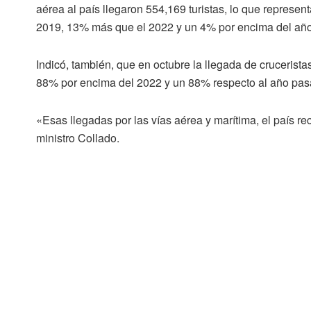
aérea al país llegaron 554,169 turistas, lo que represe
2019, 13% más que el 2022 y un 4% por encima del añ
Indicó, también, que en octubre la llegada de cruceris
88% por encima del 2022 y un 88% respecto al año pas
«Esas llegadas por las vías aérea y marítima, el país rec
ministro Collado.