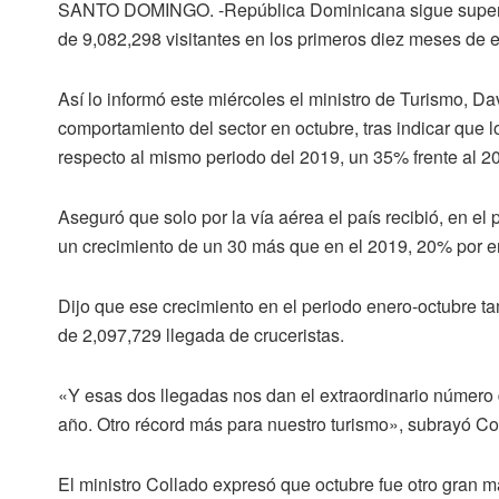
SANTO DOMINGO.
-República Dominicana sigue superand
de 9,082,298 visitantes en los primeros diez meses de e
Así lo informó este miércoles el ministro de Turismo, Dav
comportamiento del sector en octubre, tras indicar que l
respecto al mismo periodo del 2019, un 35% frente al 
Aseguró que solo por la vía aérea el país recibió, en el 
un crecimiento de un 30 más que en el 2019, 20% por e
Dijo que ese crecimiento en el periodo enero-octubre tam
de 2,097,729 llegada de cruceristas.
«Y esas dos llegadas nos dan el extraordinario número 
año. Otro récord más para nuestro turismo», subrayó Co
El ministro Collado expresó que octubre fue otro gran m