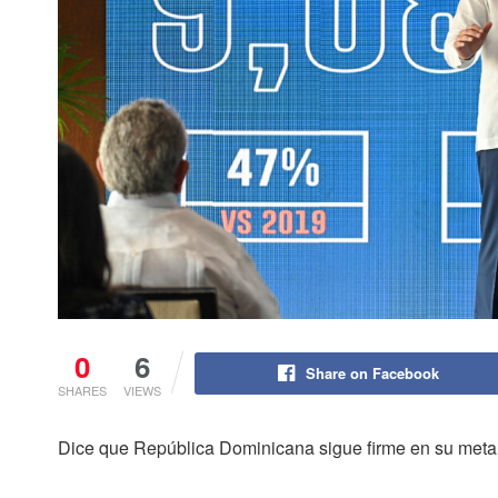
0
6
Share on Facebook
SHARES
VIEWS
Dice que República Dominicana sigue firme en su meta de