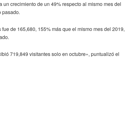
nta un crecimiento de un 49% respecto al mismo mes del
o pasado.
tas fue de 165,680, 155% más que el mismo mes del 2019,
ado.
ibió 719,849 visitantes solo en octubre», puntualizó el