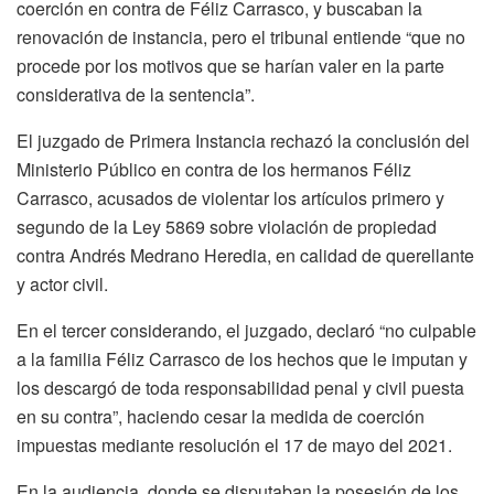
coerción en contra de Féliz Carrasco, y buscaban la
renovación de instancia, pero el tribunal entiende “que no
procede por los motivos que se harían valer en la parte
considerativa de la sentencia”.
El juzgado de Primera Instancia rechazó la conclusión del
Ministerio Público en contra de los hermanos Féliz
Carrasco, acusados de violentar los artículos primero y
segundo de la Ley 5869 sobre violación de propiedad
contra Andrés Medrano Heredia, en calidad de querellante
y actor civil.
En el tercer considerando, el juzgado, declaró “no culpable
a la familia Féliz Carrasco de los hechos que le imputan y
los descargó de toda responsabilidad penal y civil puesta
en su contra”, haciendo cesar la medida de coerción
impuestas mediante resolución el 17 de mayo del 2021.
En la audiencia, donde se disputaban la posesión de los