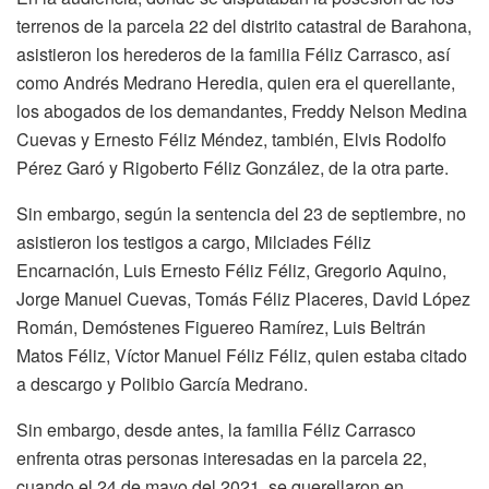
terrenos de la parcela 22 del distrito catastral de Barahona,
asistieron los herederos de la familia Féliz Carrasco, así
como Andrés Medrano Heredia, quien era el querellante,
los abogados de los demandantes, Freddy Nelson Medina
Cuevas y Ernesto Féliz Méndez, también, Elvis Rodolfo
Pérez Garó y Rigoberto Féliz González, de la otra parte.
Sin embargo, según la sentencia del 23 de septiembre, no
asistieron los testigos a cargo, Milciades Féliz
Encarnación, Luis Ernesto Féliz Féliz, Gregorio Aquino,
Jorge Manuel Cuevas, Tomás Féliz Placeres, David López
Román, Demóstenes Figuereo Ramírez, Luis Beltrán
Matos Féliz, Víctor Manuel Féliz Féliz, quien estaba citado
a descargo y Polibio García Medrano.
Sin embargo, desde antes, la familia Féliz Carrasco
enfrenta otras personas interesadas en la parcela 22,
cuando el 24 de mayo del 2021, se querellaron en