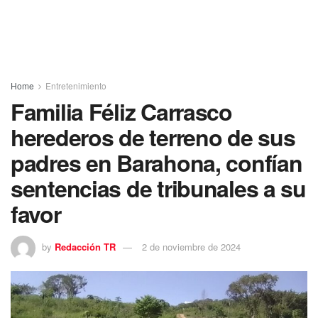
Home
Entretenimiento
Familia Féliz Carrasco
herederos de terreno de sus
padres en Barahona, confían
sentencias de tribunales a su
favor
by
Redacción TR
2 de noviembre de 2024