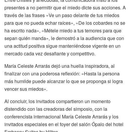
presentes a no permitir que el miedo dicte sus acciones. A
través de las frases «Ve un paso delante de tus miedos
para que no pueda echar raíces», «De los cobardes no se
ha escrito nada», «Métele miedo a tus temores para que
sepan quién manda», le demostró a la audiencia que con
una actitud positiva sigue manteniéndose vigente en un
mercado cada vez desafiante y competitivo.
María Celeste Arrarás dejó una huella inspiradora, al
finalizar con una poderosa reflexión: «Hasta la persona
más humilde puede alcanzar lo que se proponga si logra
vencer sus miedos».
Al concluir, los invitados compartieron un momento
distendido con las creadoras del simposio, con la
conferencista internacional María Celeste Arrarás y los
invitados especiales en el foyer del salón Ópalo del hotel
Embassy Suites by Hilton.