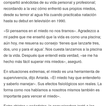
compartió anécdotas de su vida personal y profesional;
recordando a la vez cómo enfrentó sus propios miedos,
desde su temor al agua fría cuando practicaba natación
hasta su debut en televisión en 1990.
«Si pensamos en el miedo no nos tiramos». Agradezco a
mi padre que me enseñó que la vida es como una piscina;
aún hoy, me resuena su consejo ‘tienes que lanzarte tres,
dos, uno y para el agua’. Nos cuesta lanzarnos a la piscina
de la vida. Después que entendí esta verdad, «se me ha
hecho más fácil superar mis miedos», aseguró.
En situaciones extremas, el miedo es una herramienta de
supervivencia, dijo Arrarás. «El miedo hay que entenderlo
y saberlo manejar». Sus efectos fisiológicos son reales. La
forma como nos hablamos a nosotros mismos también es
importante para vencer el miedo».
Entre chistes y anécdotas, la comunicadora instó a los