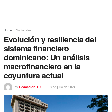
Home
Nacionales
Evolución y resiliencia del
sistema financiero
dominicano: Un análisis
macrofinanciero en la
coyuntura actual
by
Redacción TR
8 de julio de 2024