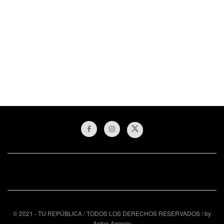
© 2021 - TU REPÚBLICA / TODOS LOS DERECHOS RESERVADOS / by
Anton Agency