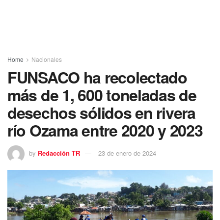
Home
Nacionales
FUNSACO ha recolectado
más de 1, 600 toneladas de
desechos sólidos en rivera
río Ozama entre 2020 y 2023
by
Redacción TR
23 de enero de 2024