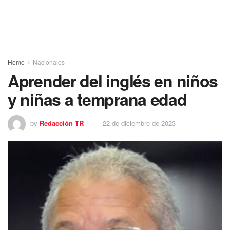
Home
Nacionales
Aprender del inglés en niños
y niñas a temprana edad
by
Redacción TR
22 de diciembre de 2023