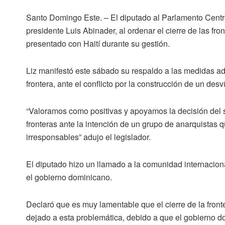
Santo Domingo Este. –
El diputado al Parlamento Cent
presidente Luis Abinader, al ordenar el cierre de las fro
presentado con Haití durante su gestión.
Liz manifestó este sábado su respaldo a las medidas ado
frontera, ante el conflicto por la construcción de un desv
“Valoramos como positivas y apoyamos la decisión del se
fronteras ante la intención de un grupo de anarquistas 
irresponsables” adujo el legislador.
El diputado hizo un llamado a la comunidad internacion
el gobierno dominicano.
Declaró que es muy lamentable que el cierre de la front
dejado a esta problemática, debido a que el gobierno d