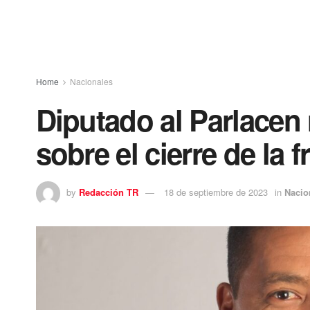
Home
Nacionales
Diputado al Parlacen
sobre el cierre de la f
by
Redacción TR
18 de septiembre de 2023
in
Nacio