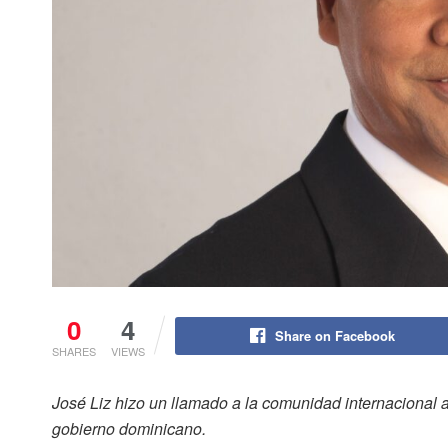
0
4
Share on Facebook
SHARES
VIEWS
José Liz hizo un llamado a la comunidad internacional 
gobierno dominicano.