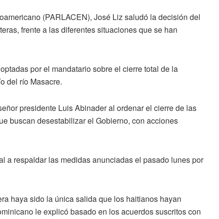
roamericano (PARLACEN), José Liz saludó la decisión del
nteras, frente a las diferentes situaciones que se han
ptadas por el mandatario sobre el cierre total de la
ío del río Masacre.
ñor presidente Luis Abinader al ordenar el cierre de las
que buscan desestabilizar el Gobierno, con acciones
al a respaldar las medidas anunciadas el pasado lunes por
era haya sido la única salida que los haitianos hayan
ominicano le explicó basado en los acuerdos suscritos con