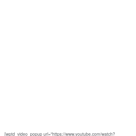
[wptd_video_popup url="https://www.youtube.com/watch?