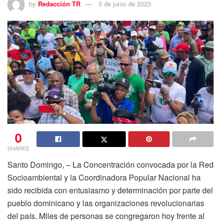
by
Redacción TR
5 de junio de 2023
0
SHARES
Santo Domingo, – La Concentración convocada por la Red
Socioambiental y la Coordinadora Popular Nacional ha
sido recibida con entusiasmo y determinación por parte del
pueblo dominicano y las organizaciones revolucionarias
del país. Miles de personas se congregaron hoy frente al