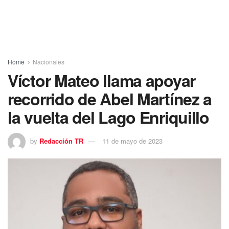
Home
Nacionales
Víctor Mateo llama apoyar
recorrido de Abel Martínez a
la vuelta del Lago Enriquillo
by
Redacción TR
11 de mayo de 2023