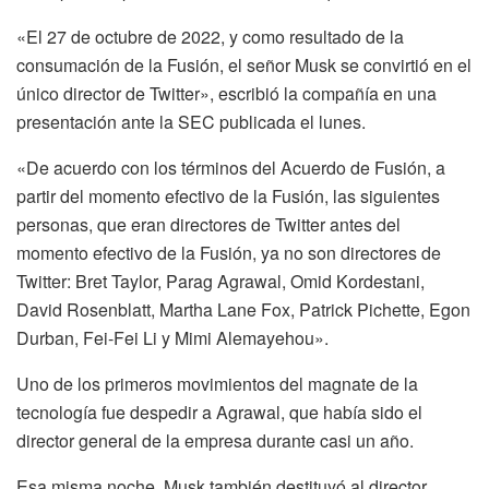
«El 27 de octubre de 2022, y como resultado de la
consumación de la Fusión, el señor Musk se convirtió en el
único director de Twitter», escribió la compañía en una
presentación ante la SEC publicada el lunes.
«De acuerdo con los términos del Acuerdo de Fusión, a
partir del momento efectivo de la Fusión, las siguientes
personas, que eran directores de Twitter antes del
momento efectivo de la Fusión, ya no son directores de
Twitter: Bret Taylor, Parag Agrawal, Omid Kordestani,
David Rosenblatt, Martha Lane Fox, Patrick Pichette, Egon
Durban, Fei-Fei Li y Mimi Alemayehou».
Uno de los primeros movimientos del magnate de la
tecnología fue despedir a Agrawal, que había sido el
director general de la empresa durante casi un año.
Esa misma noche, Musk también destituyó al director