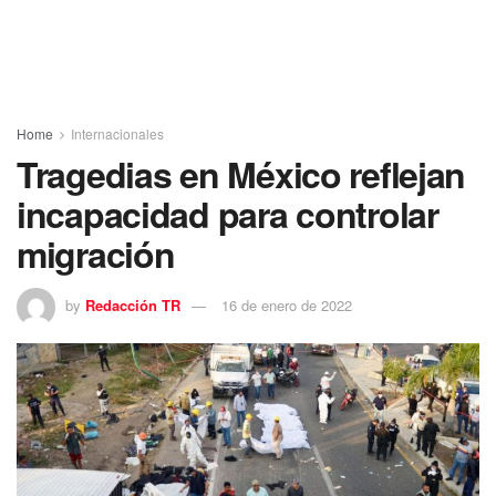
Home
Internacionales
Tragedias en México reflejan
incapacidad para controlar
migración
by
Redacción TR
16 de enero de 2022