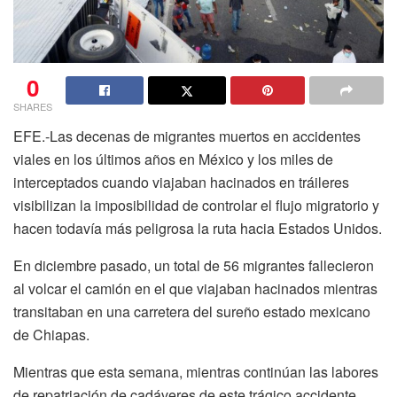
0
SHARES
EFE.-Las decenas de migrantes muertos en accidentes
viales en los últimos años en México y los miles de
interceptados cuando viajaban hacinados en tráileres
visibilizan la imposibilidad de controlar el flujo migratorio y
hacen todavía más peligrosa la ruta hacia Estados Unidos.
En diciembre pasado, un total de 56 migrantes fallecieron
al volcar el camión en el que viajaban hacinados mientras
transitaban en una carretera del sureño estado mexicano
de Chiapas.
Mientras que esta semana, mientras continúan las labores
de repatriación de cadáveres de este trágico accidente