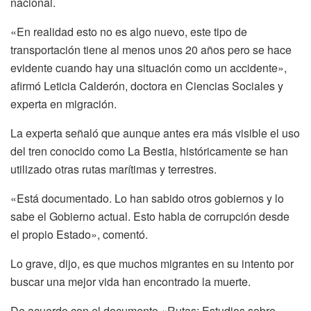
nacional.
«En realidad esto no es algo nuevo, este tipo de
transportación tiene al menos unos 20 años pero se hace
evidente cuando hay una situación como un accidente»,
afirmó Leticia Calderón, doctora en Ciencias Sociales y
experta en migración.
La experta señaló que aunque antes era más visible el uso
del tren conocido como La Bestia, históricamente se han
utilizado otras rutas marítimas y terrestres.
«Está documentado. Lo han sabido otros gobiernos y lo
sabe el Gobierno actual. Esto habla de corrupción desde
el propio Estado», comentó.
Lo grave, dijo, es que muchos migrantes en su intento por
buscar una mejor vida han encontrado la muerte.
De acuerdo con el documento «Rutas: Estudios sobre