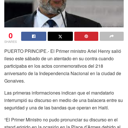
0
SHARES
PUERTO PRINCIPE
.- El Primer ministro Ariel Henry salió
ileso este sábado de un atentado en su contra cuando
participaba en los actos conmemorativos del 218
aniversario de la Independencia Nacional en la ciudad de
Gonaives.
Las primeras informaciones indican que el mandatario
interrumpió su discurso en medio de una balacera entre su
seguridad y una de las bandas que operan en Haití.
“El Primer Ministro no pudo pronunciar su discurso en el
stand erigido en la ocasión en la Place d’Armes debido al