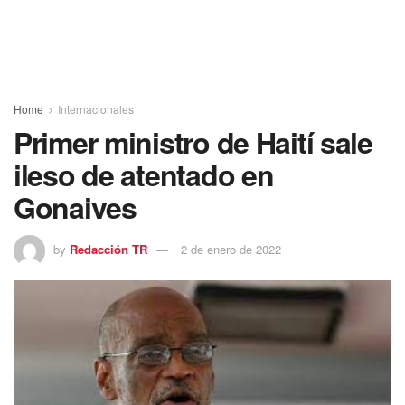
Home
Internacionales
Primer ministro de Haití sale
ileso de atentado en
Gonaives
by
Redacción TR
2 de enero de 2022